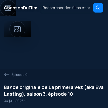
․
ChansonDuFilm
Épisode 9
Bande originale de La primera vez (aka Eva
Lasting), saison 3, épisode 10
04 juin 2025
•
--