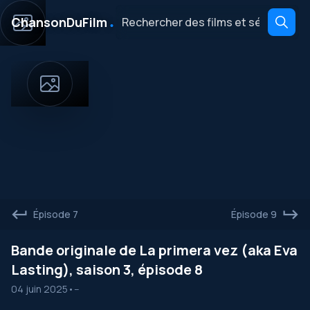
․
ChansonDuFilm
Épisode 7
Épisode 9
Bande originale de La primera vez (aka Eva
Lasting), saison 3, épisode 8
04 juin 2025
•
--