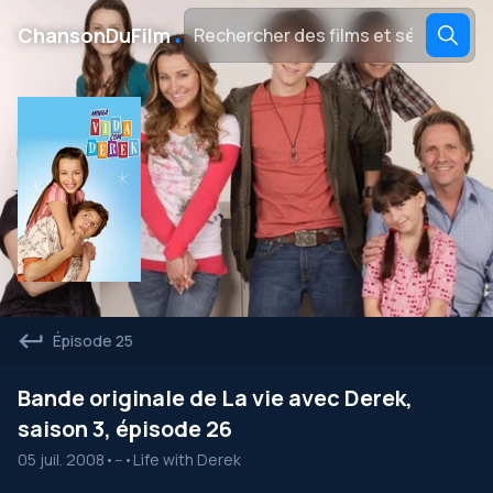
․
ChansonDuFilm
Épisode 25
Bande originale de La vie avec Derek,
saison 3, épisode 26
05 juil. 2008
•
--
•
Life with Derek