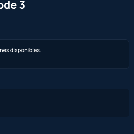
sode 3
ènes disponibles.