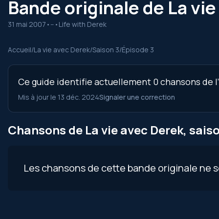
Bande originale de La vie
31 mai 2007
•
--
•
Life with Derek
Accueil
/
La vie avec Derek
/
Saison 3
/
Épisode 3
Ce guide identifie actuellement 0 chansons de l’
Mis à jour le 13 déc. 2024
Signaler une correction
Chansons de La vie avec Derek, saiso
Les chansons de cette bande originale ne