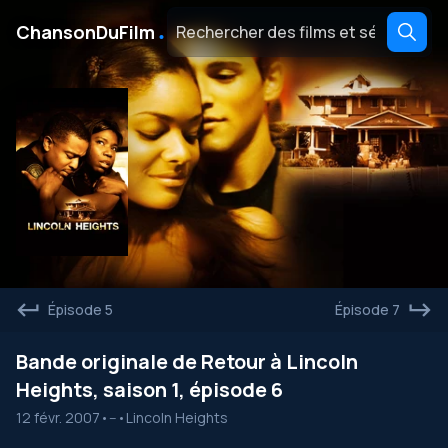
․
ChansonDuFilm
Épisode 5
Épisode 7
Bande originale de Retour à Lincoln
Heights, saison 1, épisode 6
12 févr. 2007
•
--
•
Lincoln Heights