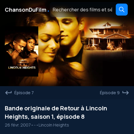
․
ChansonDuFilm
Épisode 7
Épisode 9
Bande originale de Retour à Lincoln
Heights, saison 1, épisode 8
26 févr. 2007
•
--
•
Lincoln Heights