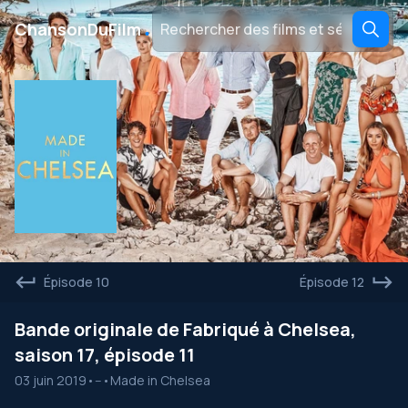
․
ChansonDuFilm
Épisode 10
Épisode 12
Bande originale de Fabriqué à Chelsea,
saison 17, épisode 11
03 juin 2019
•
--
•
Made in Chelsea