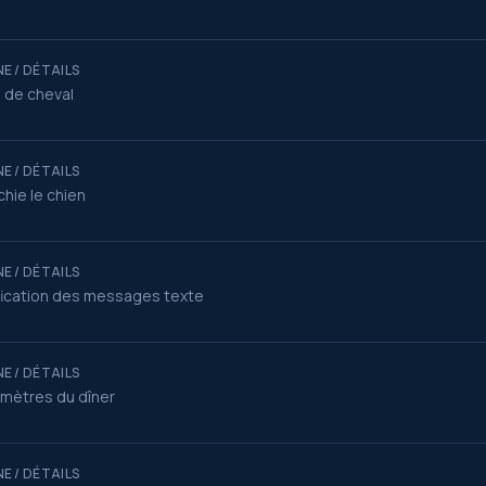
E / DÉTAILS
 de cheval
E / DÉTAILS
hie le chien
E / DÉTAILS
fication des messages texte
E / DÉTAILS
mètres du dîner
E / DÉTAILS