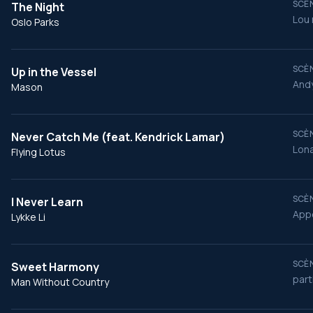
SCÈN
The Night
Lou 
Oslo Parks
SCÈN
Up in the Vessel
Andy
Mason
SCÈN
Never Catch Me (feat. Kendrick Lamar)
Lona
Flying Lotus
SCÈN
I Never Learn
Appe
Lykke Li
SCÈN
Sweet Harmony
part
Man Without Country