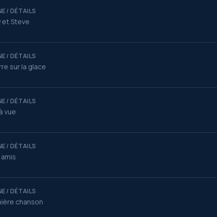
E / DÉTAILS
 et Steve
E / DÉTAILS
re sur la glace
E / DÉTAILS
à vue
E / DÉTAILS
 amis
E / DÉTAILS
nière chanson