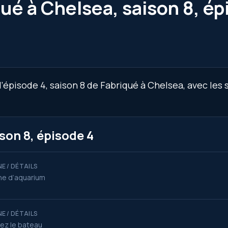
ué à Chelsea, saison 8, ép
’épisode 4, saison 8 de Fabriqué à Chelsea, avec les
son 8, épisode 4
E / DÉTAILS
ne d’aquarium
E / DÉTAILS
ez le bateau