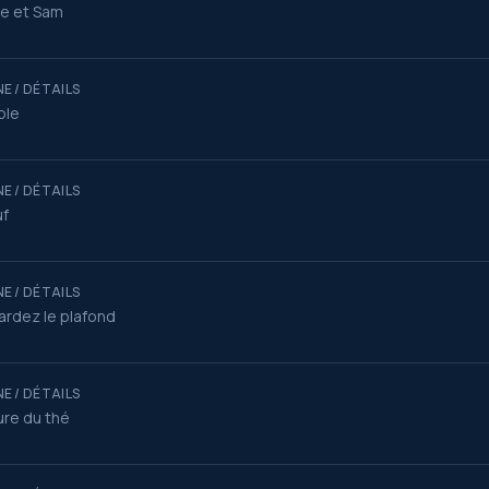
e et Sam
E / DÉTAILS
ble
E / DÉTAILS
f
E / DÉTAILS
rdez le plafond
E / DÉTAILS
ure du thé