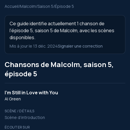
Accueil
/
Malcolm
/
Saison 5
/
Épisode 5
Ce guide identifie actuellement 1 chanson de
l’épisode 5, saison 5 de Malcolm, avec les scènes
disponibles.
Mis à jour le 13 déc. 2024
Signaler une correction
Chansons de Malcolm, saison 5,
épisode 5
I'm Still in Love with You
Al Green
SCÈNE / DÉTAILS
Scène d’introduction
ÉCOUTER SUR