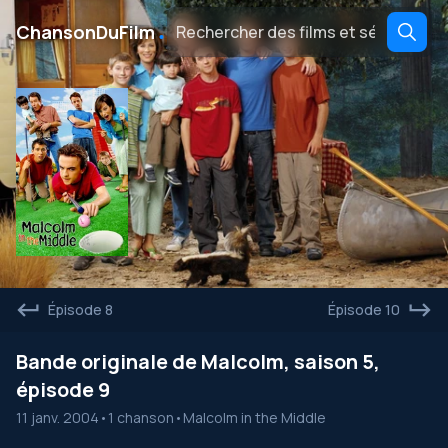
․
ChansonDuFilm
Épisode 8
Épisode 10
Bande originale de Malcolm, saison 5,
épisode 9
11 janv. 2004
•
1 chanson
•
Malcolm in the Middle