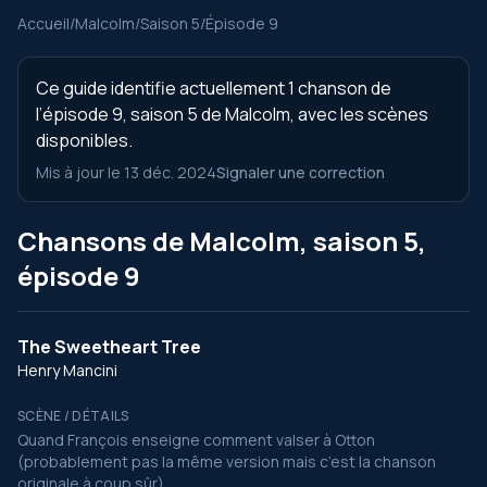
Accueil
/
Malcolm
/
Saison 5
/
Épisode 9
Ce guide identifie actuellement 1 chanson de
l’épisode 9, saison 5 de Malcolm, avec les scènes
disponibles.
Mis à jour le 13 déc. 2024
Signaler une correction
Chansons de Malcolm, saison 5,
épisode 9
The Sweetheart Tree
Henry Mancini
SCÈNE / DÉTAILS
Quand François enseigne comment valser à Otton
(probablement pas la même version mais c’est la chanson
originale à coup sûr)