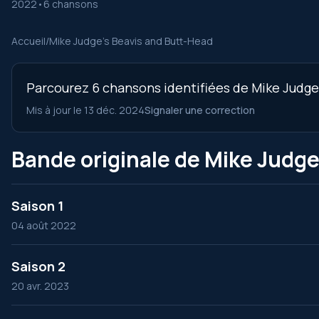
2022
•
6 chansons
Accueil
/
Mike Judge's Beavis and Butt-Head
Parcourez 6 chansons identifiées de Mike Judge'
Mis à jour le 13 déc. 2024
Signaler une correction
Bande originale de Mike Judge
Saison 1
04 août 2022
Saison 2
20 avr. 2023