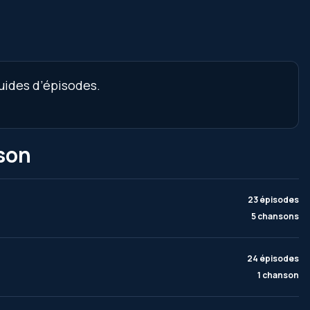
uides d’épisodes.
ison
23 épisodes
5 chansons
24 épisodes
1 chanson