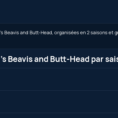
s Beavis and Butt-Head, organisées en 2 saisons et g
's Beavis and Butt-Head par sa