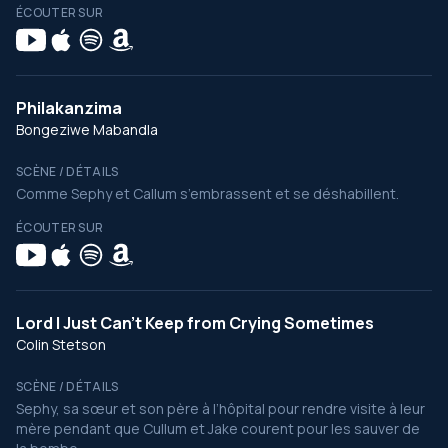
ÉCOUTER SUR
Philakanzima
Bongeziwe Mabandla
SCÈNE / DÉTAILS
Comme Sephy et Callum s’embrassent et se déshabillent.
ÉCOUTER SUR
Lord I Just Can't Keep from Crying Sometimes
Colin Stetson
SCÈNE / DÉTAILS
Sephy, sa sœur et son père à l’hôpital pour rendre visite à leur
mère pendant que Cullum et Jake courent pour les sauver de