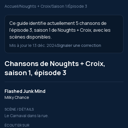
Accueil
/
Noughts + Croix
/
Saison 1
/
Épisode 3
Ce guide identifie actuellement 5 chansons de
l’épisode 3, saison 1 de Noughts + Croix, avec les
scènes disponibles.
Mis à jour le 13 déc. 2024
Signaler une correction
Chansons de Noughts + Croix,
saison 1, épisode 3
Flashed Junk Mind
Milky Chance
SCÈNE / DÉTAILS
Le Carnaval dans la rue.
ÉCOUTER SUR