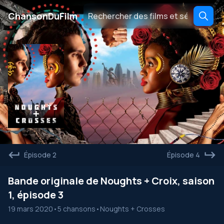
․
ChansonDuFilm
Épisode 2
Épisode 4
Bande originale de Noughts + Croix, saison
1, épisode 3
19 mars 2020
•
5 chansons
•
Noughts + Crosses