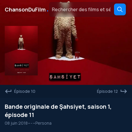
․
ChansonDuFilm
Épisode 10
Épisode 12
Bande originale de Şahsiyet, saison 1,
épisode 11
08 juin 2018
•
--
•
Persona