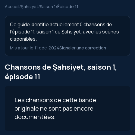
Accueil
/
Şahsiyet
/
Saison 1
/
Épisode 11
Ce guide identifie actuellement 0 chansons de
l’épisode 11, saison 1 de Şahsiyet, avec les scènes
disponibles.
Mis à jour le 11 déc. 2024
Signaler une correction
Chansons de Şahsiyet, saison 1,
épisode 11
Les chansons de cette bande
originale ne sont pas encore
documentées.