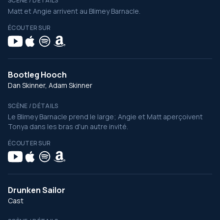
SCÈNE / DÉTAILS
Matt et Angie arrivent au Blimey Barnacle.
ÉCOUTER SUR
Bootleg Hooch
Dan Skinner, Adam Skinner
SCÈNE / DÉTAILS
Le Blimey Barnacle prend le large; Angie et Matt aperçoivent
Tonya dans les bras d'un autre invité.
ÉCOUTER SUR
Drunken Sailor
Cast