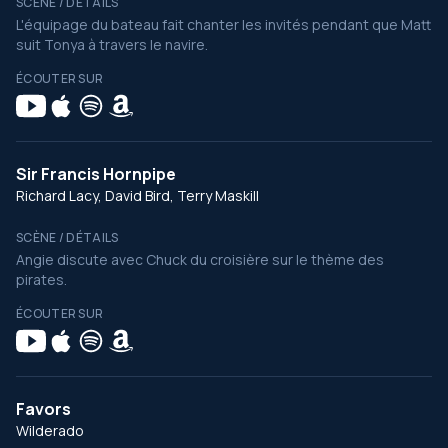
SCÈNE / DÉTAILS
L'équipage du bateau fait chanter les invités pendant que Matt
suit Tonya à travers le navire.
ÉCOUTER SUR
Sir Francis Hornpipe
Richard Lacy, David Bird, Terry Maskill
SCÈNE / DÉTAILS
Angie discute avec Chuck du croisière sur le thème des
pirates.
ÉCOUTER SUR
Favors
Wilderado