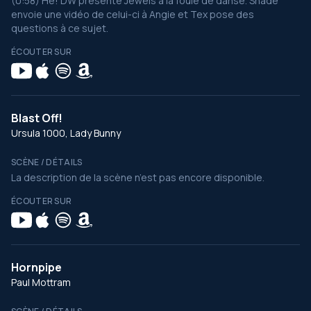
(0:58) Hé! DW présente Jewels à la foule de danse. Shade
envoie une vidéo de celui-ci à Angie et Tex pose des
questions à ce sujet.
ÉCOUTER SUR
Blast Off!
Ursula 1000, Lady Bunny
SCÈNE / DÉTAILS
La description de la scène n’est pas encore disponible.
ÉCOUTER SUR
Hornpipe
Paul Mottram