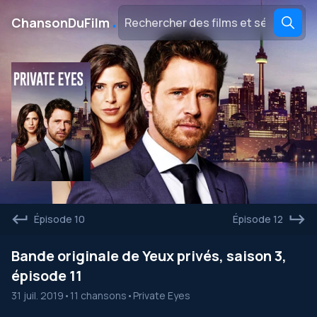
․
ChansonDuFilm
Épisode 10
Épisode 12
Bande originale de Yeux privés, saison 3,
épisode 11
31 juil. 2019
•
11 chansons
•
Private Eyes