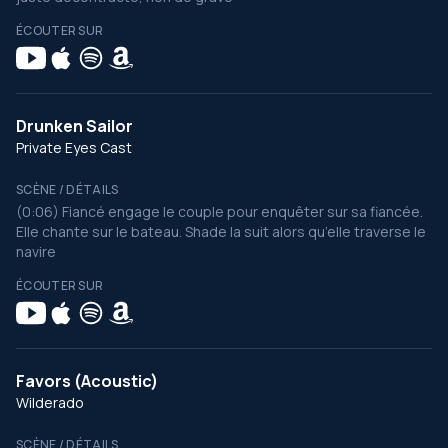
ÉCOUTER SUR
Drunken Sailor
Private Eyes Cast
SCÈNE / DÉTAILS
(0:06) Fiancé engage le couple pour enquêter sur sa fiancée.
Elle chante sur le bateau. Shade la suit alors qu’elle traverse le
navire
ÉCOUTER SUR
Favors (Acoustic)
Wilderado
SCÈNE / DÉTAILS