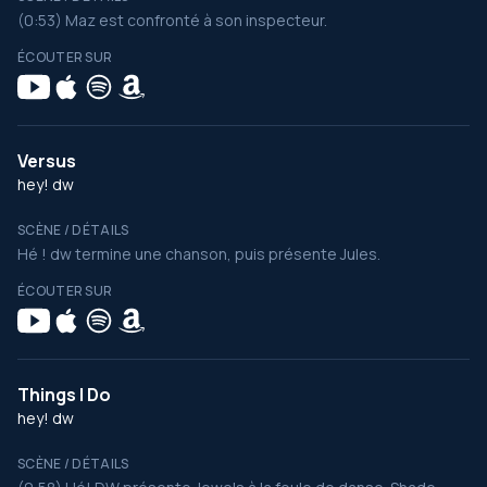
(0:53) Maz est confronté à son inspecteur.
ÉCOUTER SUR
Versus
hey! dw
SCÈNE / DÉTAILS
Hé ! dw termine une chanson, puis présente Jules.
ÉCOUTER SUR
Things I Do
hey! dw
SCÈNE / DÉTAILS