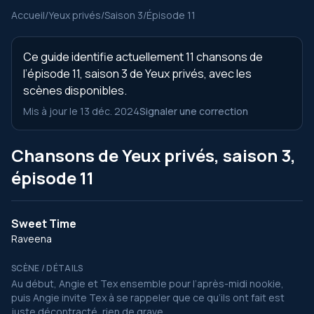
Accueil
/
Yeux privés
/
Saison 3
/
Épisode 11
Ce guide identifie actuellement 11 chansons de
l’épisode 11, saison 3 de Yeux privés, avec les
scènes disponibles.
Mis à jour le 13 déc. 2024
Signaler une correction
Chansons de Yeux privés, saison 3,
épisode 11
Sweet Time
Raveena
SCÈNE / DÉTAILS
Au début, Angie et Tex ensemble pour l’après-midi nookie,
puis Angie invite Tex à se rappeler que ce qu’ils ont fait est
juste décontracté, rien de grave