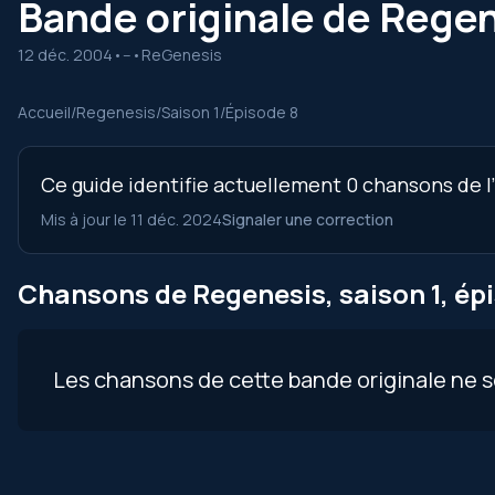
Bande originale de Regene
12 déc. 2004
•
--
•
ReGenesis
Accueil
/
Regenesis
/
Saison 1
/
Épisode 8
Ce guide identifie actuellement 0 chansons de l’
Mis à jour le 11 déc. 2024
Signaler une correction
Chansons de Regenesis, saison 1, ép
Les chansons de cette bande originale ne