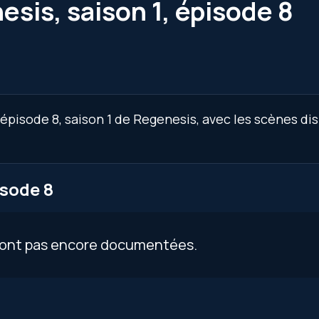
sis, saison 1, épisode 8
épisode 8, saison 1 de Regenesis, avec les scènes di
isode 8
 sont pas encore documentées.