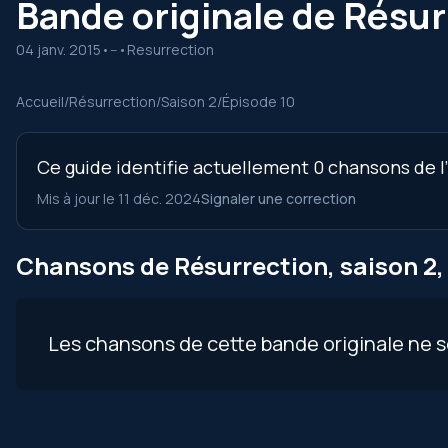
Bande originale de Résur
04 janv. 2015
•
--
•
Resurrection
Accueil
/
Résurrection
/
Saison 2
/
Épisode 10
Ce guide identifie actuellement 0 chansons de l’
Mis à jour le 11 déc. 2024
Signaler une correction
Chansons de Résurrection, saison 2,
Les chansons de cette bande originale ne