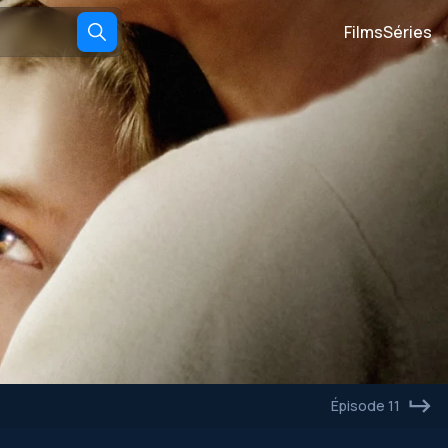
Films
Séries
Épisode 11