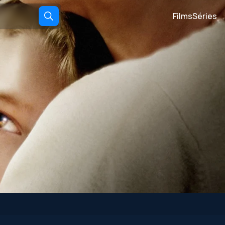
Films
Séries