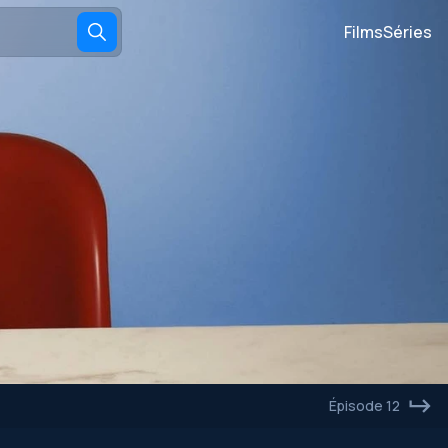
Films
Séries
Épisode 12