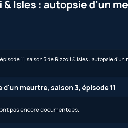
i & Isles : autopsie d'un m
1
pisode 11, saison 3 de Rizzoli & Isles : autopsie d'un
e d'un meurtre, saison 3, épisode 11
 sont pas encore documentées.