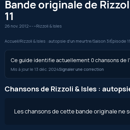
Bande originale de Rizzol
11
26 nov. 2012
•
--
•
Rizzoli & Isles
Accueil
/
Rizzoli & Isles : autopsie d'un meurtre
/
Saison 3
/
Épisode 1
Ce guide identifie actuellement 0 chansons de l’é
Mis à jour le 13 déc. 2024
Signaler une correction
Chansons de Rizzoli & Isles : autopsi
Les chansons de cette bande originale ne