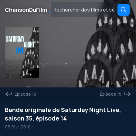
․
ChansonDuFilm
Épisode 13
Épisode 15
Bande originale de Saturday Night Live,
saison 35, épisode 14
06 févr. 2010
•
--