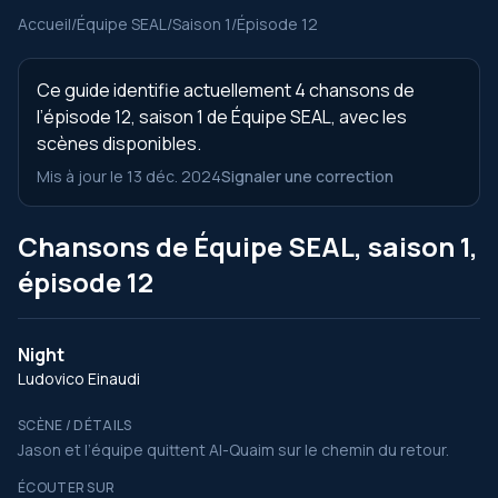
Accueil
/
Équipe SEAL
/
Saison 1
/
Épisode 12
Ce guide identifie actuellement 4 chansons de
l’épisode 12, saison 1 de Équipe SEAL, avec les
scènes disponibles.
Mis à jour le 13 déc. 2024
Signaler une correction
Chansons de Équipe SEAL, saison 1,
épisode 12
Night
Ludovico Einaudi
SCÈNE / DÉTAILS
Jason et l’équipe quittent Al-Quaim sur le chemin du retour.
ÉCOUTER SUR