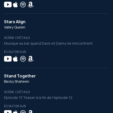
Stars Align
Valley Queen
SCÈNE / DÉTAILS
Musique au bar quand Davis et Danny se rencontrent.
ÉCOUTER SUR
Stand Together
Becky Shaheen
SCÈNE / DÉTAILS
Épisode 13 Teaser à la fin de l’épisode 12
ÉCOUTER SUR