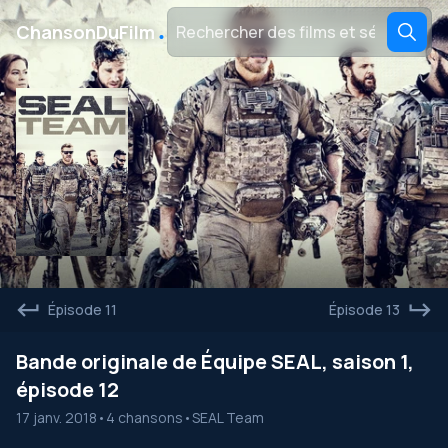
․
ChansonDuFilm
Épisode 11
Épisode 13
Bande originale de Équipe SEAL, saison 1,
épisode 12
17 janv. 2018
•
4 chansons
•
SEAL Team