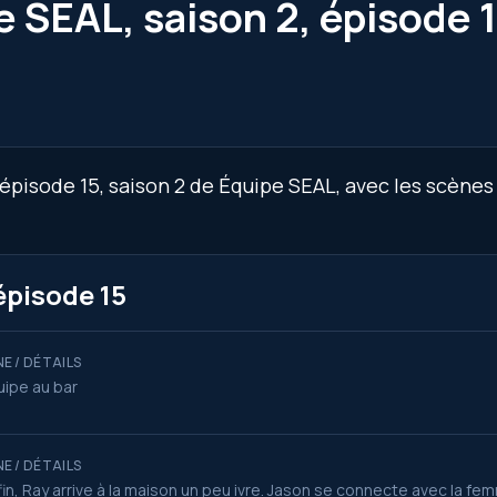
e SEAL, saison 2, épisode 
épisode 15, saison 2 de Équipe SEAL, avec les scènes
épisode 15
E / DÉTAILS
uipe au bar
E / DÉTAILS
 fin, Ray arrive à la maison un peu ivre. Jason se connecte avec la fe