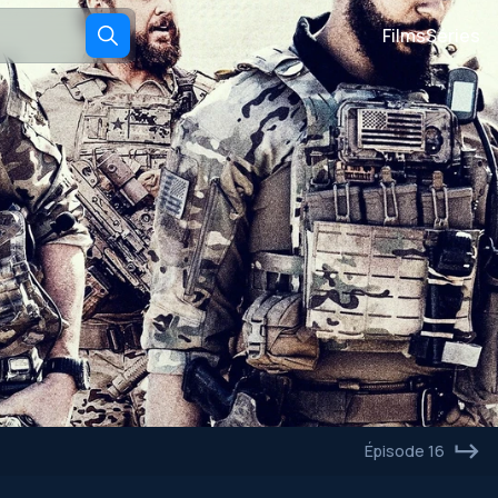
Films
Séries
Épisode 16