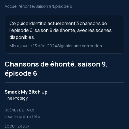
Accueil
/
éhonté
/
Saison 9
/
Épisode 6
Ce guide identifie actuellement 3 chansons de
l’épisode 6, saison 9 de éhonté, avec les scènes
disponibles.
Mis à jour le 13 déc. 2024
Signaler une correction
Chansons de éhonté, saison 9,
épisode 6
Smack My Bitch Up
The Prodigy
SCÈNE / DÉTAILS
Jean le prêtre fête...
ÉCOUTER SUR