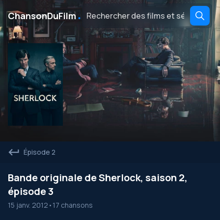
․
ChansonDuFilm
Épisode 2
Bande originale de Sherlock, saison 2,
épisode 3
15 janv. 2012
•
17 chansons