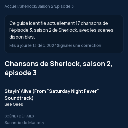
Accueil
/
Sherlock
/
Saison 2
/
Épisode 3
Ce guide identifie actuellement 17 chansons de
l’épisode 3, saison 2 de Sherlock, avec les scènes
disponibles.
Mis à jour le 13 déc. 2024
Signaler une correction
Chansons de Sherlock, saison 2,
épisode 3
Stayin' Alive (From "Saturday Night Fever"
Soundtrack)
Bee Gees
SCÈNE / DÉTAILS
Sonnerie de Moriarty