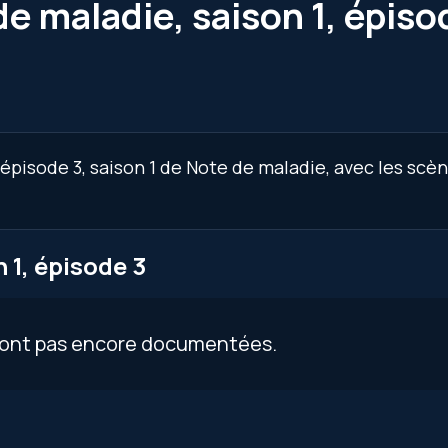
e maladie, saison 1, épiso
épisode 3, saison 1 de Note de maladie, avec les scè
 1, épisode 3
 sont pas encore documentées.