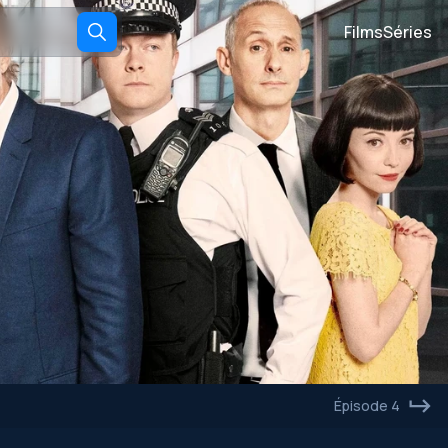
Films
Séries
Épisode 4