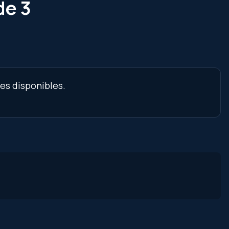
de 3
nes disponibles.