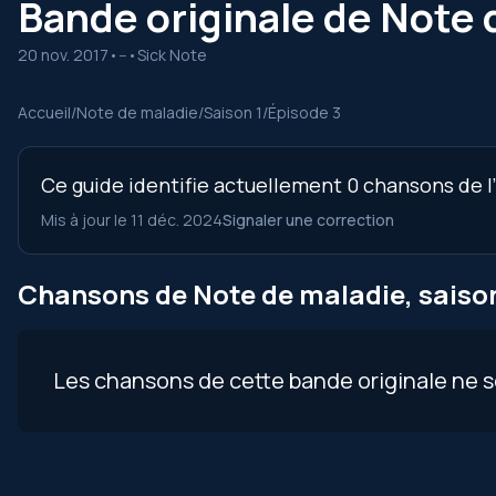
Bande originale de Note d
20 nov. 2017
•
--
•
Sick Note
Accueil
/
Note de maladie
/
Saison 1
/
Épisode 3
Ce guide identifie actuellement 0 chansons de l’
Mis à jour le 11 déc. 2024
Signaler une correction
Chansons de Note de maladie, saison
Les chansons de cette bande originale ne