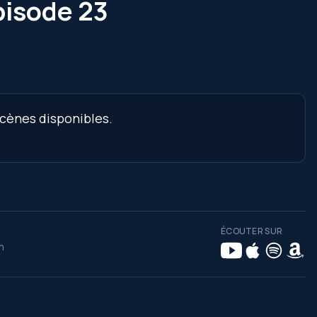
épisode 23
scènes disponibles.
ÉCOUTER SUR
n