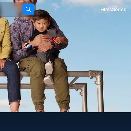
Films
Séries