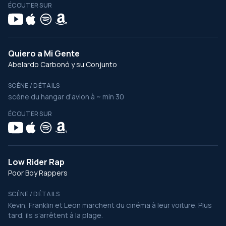
ÉCOUTER SUR
Quiero a Mi Gente
Abelardo Carbonó y su Conjunto
SCÈNE / DÉTAILS
scène du hangar d’avion à ~ min 30
ÉCOUTER SUR
Low Rider Rap
Poor Boy Rappers
SCÈNE / DÉTAILS
Kevin, Franklin et Leon marchent du cinéma à leur voiture. Plus
tard, ils s’arrêtent à la plage.