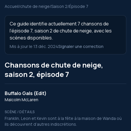
Accueil
/
chute de neige
/
Saison 2
/
Épisode 7
Ce guide identifie actuellement 7 chansons de
l’épisode 7, saison 2 de chute de neige, avec les
scènes disponibles.
Mis à jour le 13 déc. 2024
Signaler une correction
Chansons de chute de neige,
saison 2, épisode 7
Buffalo Gals (Edit)
Malcolm McLaren
SCÈNE / DÉTAILS
Franklin, Leon et Kevin sont à la fête à la maison de Wanda où
ils découvrent d’autres indiscrétions.