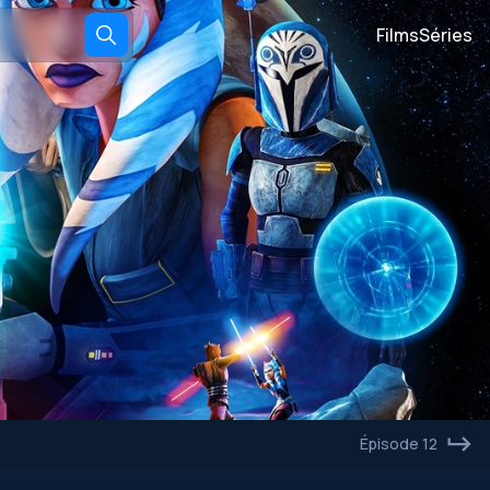
Films
Séries
Épisode 12