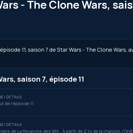
ars - The Clone Wars, sais
épisode 11, saison 7 de Star Wars - The Clone Wars, a
rs, saison 7, épisode 11
E / DÉTAILS
t de l'épisode 11.
E / DÉTAILS
origine de La Revanche des Sith ; À partir de 2:14 de la chanson, l'O