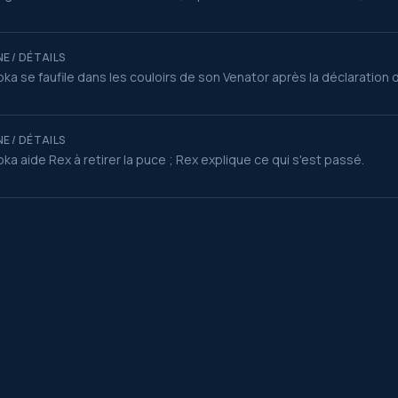
E / DÉTAILS
ka se faufile dans les couloirs de son Venator après la déclaration 
E / DÉTAILS
ka aide Rex à retirer la puce ; Rex explique ce qui s'est passé.