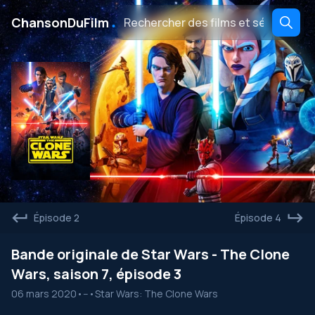
․
ChansonDuFilm
Épisode 2
Épisode 4
Bande originale de Star Wars - The Clone
Wars, saison 7, épisode 3
06 mars 2020
•
--
•
Star Wars: The Clone Wars