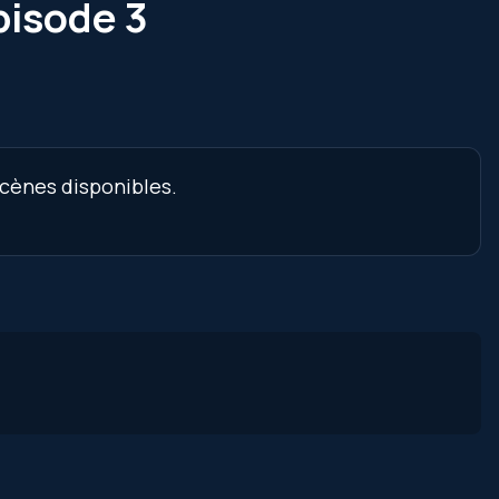
pisode 3
scènes disponibles.