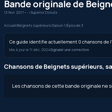
Bande originale de Beigne
13 févr. 2017
•
--
•
Superior Donuts
Accueil
/
Beignets supérieurs
/
Saison 1
/
Épisode 3
Ce guide identifie actuellement 0 chansons de l’
Mis à jour le 11 déc. 2024
Signaler une correction
Chansons de Beignets supérieurs, sai
Les chansons de cette bande originale ne