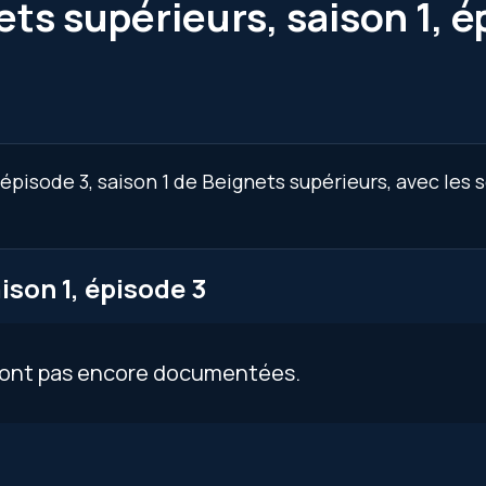
ts supérieurs, saison 1, é
épisode 3, saison 1 de Beignets supérieurs, avec les 
son 1, épisode 3
 sont pas encore documentées.