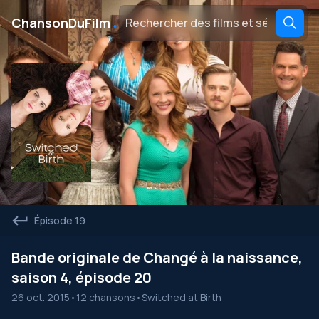
․
ChansonDuFilm
Épisode 19
Bande originale de Changé à la naissance,
saison 4, épisode 20
26 oct. 2015
•
12 chansons
•
Switched at Birth