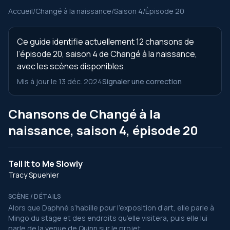
Accueil
/
Changé à la naissance
/
Saison 4
/
Épisode 20
Ce guide identifie actuellement 12 chansons de
l’épisode 20, saison 4 de Changé à la naissance,
avec les scènes disponibles.
Mis à jour le 13 déc. 2024
Signaler une correction
Chansons de Changé à la
naissance, saison 4, épisode 20
Tell It to Me Slowly
Tracy Spuehler
SCÈNE / DÉTAILS
Alors que Daphné s’habille pour l’exposition d’art, elle parle à
Mingo du stage et des endroits qu’elle visitera, puis elle lui
parle de la venue de Quinn sur le projet.