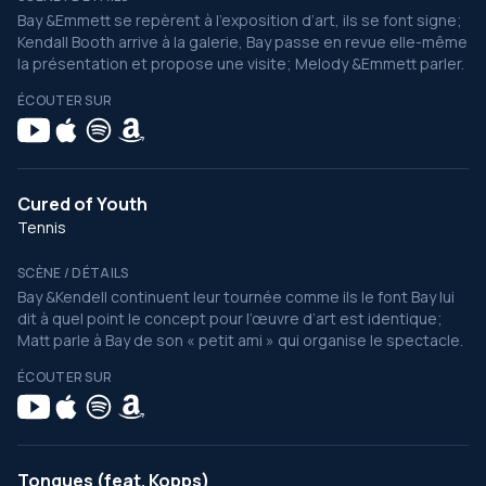
Bay &Emmett se repèrent à l’exposition d’art, ils se font signe;
Kendall Booth arrive à la galerie, Bay passe en revue elle-même
la présentation et propose une visite; Melody &Emmett parler.
ÉCOUTER SUR
Cured of Youth
Tennis
SCÈNE / DÉTAILS
Bay &Kendell continuent leur tournée comme ils le font Bay lui
dit à quel point le concept pour l’œuvre d’art est identique;
Matt parle à Bay de son « petit ami » qui organise le spectacle.
ÉCOUTER SUR
Tongues (feat. Kopps)