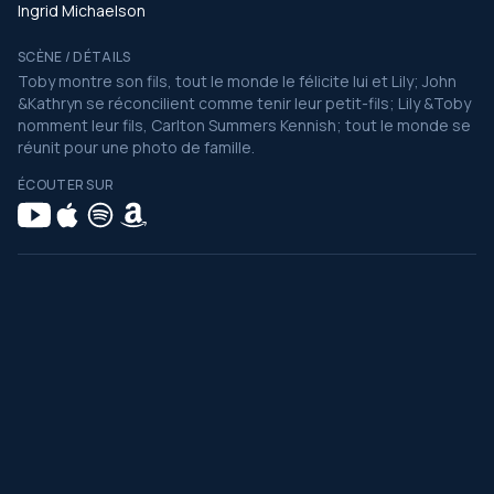
Ingrid Michaelson
SCÈNE / DÉTAILS
Toby montre son fils, tout le monde le félicite lui et Lily; John
&Kathryn se réconcilient comme tenir leur petit-fils; Lily &Toby
nomment leur fils, Carlton Summers Kennish; tout le monde se
réunit pour une photo de famille.
ÉCOUTER SUR