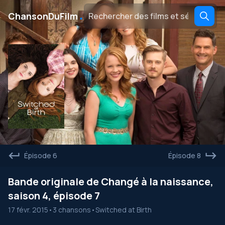
․
ChansonDuFilm
Épisode 6
Épisode 8
Bande originale de Changé à la naissance,
saison 4, épisode 7
17 févr. 2015
•
3 chansons
•
Switched at Birth