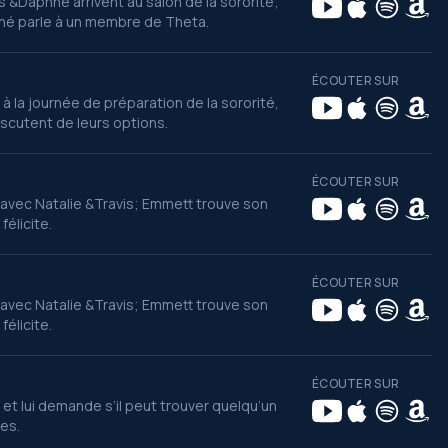
s &Daphne arrivent au salon de la sororité;
hné parle à un membre de Theta.
ÉCOUTER SUR
t à la journée de préparation de la sororité,
iscutent de leurs options.
ÉCOUTER SUR
t avec Natalie &Travis; Emmett trouve son
félicite.
ÉCOUTER SUR
t avec Natalie &Travis; Emmett trouve son
félicite.
ÉCOUTER SUR
et lui demande s’il peut trouver quelqu’un
es.