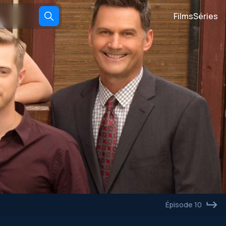
Films
Séries
Épisode 10