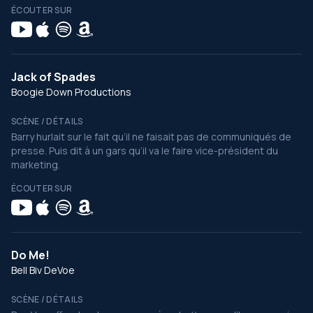
ÉCOUTER SUR
Jack of Spades
Boogie Down Productions
SCÈNE / DÉTAILS
Barry hurlait sur le fait qu’il ne faisait pas de communiqués de
presse. Puis dit à un gars qu’il va le faire vice-président du
marketing.
ÉCOUTER SUR
Do Me!
Bell Biv DeVoe
SCÈNE / DÉTAILS