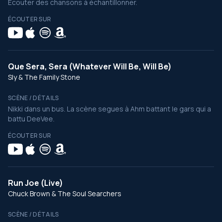
Écouter des chansons à échantillonner.
ÉCOUTER SUR
Que Sera, Sera (Whatever Will Be, Will Be)
Sly & The Family Stone
SCÈNE / DÉTAILS
Nikki dans un bus. La scène segues à Ahm battant le gars qui a
battu DeeVee.
ÉCOUTER SUR
Run Joe (Live)
Chuck Brown & The Soul Searchers
SCÈNE / DÉTAILS