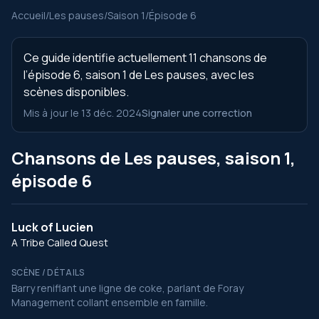
Accueil
/
Les pauses
/
Saison 1
/
Épisode 6
Ce guide identifie actuellement 11 chansons de
l’épisode 6, saison 1 de Les pauses, avec les
scènes disponibles.
Mis à jour le 13 déc. 2024
Signaler une correction
Chansons de Les pauses, saison 1,
épisode 6
Luck of Lucien
A Tribe Called Quest
SCÈNE / DÉTAILS
Barry reniflant une ligne de coke, parlant de Foray
Management collant ensemble en famille.