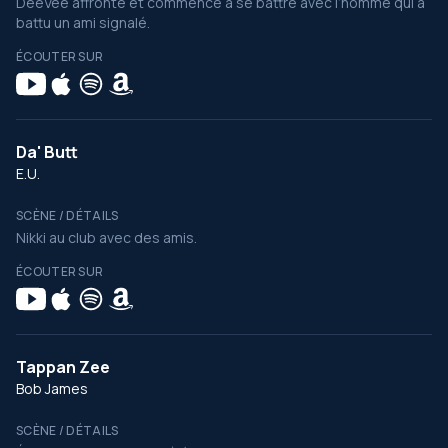
DeeVee affronte et commence à se battre avec l’homme qui a
battu un ami signalé.
ÉCOUTER SUR
Da' Butt
E.U.
SCÈNE / DÉTAILS
Nikki au club avec des amis.
ÉCOUTER SUR
Tappan Zee
Bob James
SCÈNE / DÉTAILS