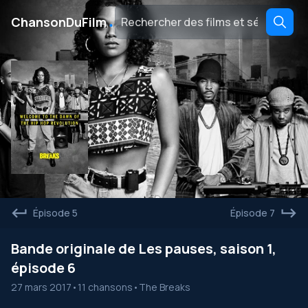
․
ChansonDuFilm
Épisode 5
Épisode 7
Bande originale de Les pauses, saison 1,
épisode 6
27 mars 2017
•
11 chansons
•
The Breaks