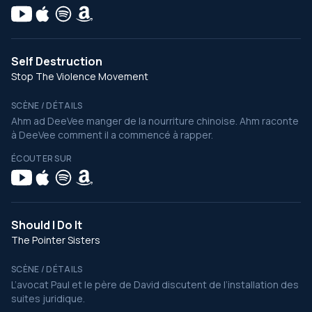
Self Destruction
Stop The Violence Movement
SCÈNE / DÉTAILS
Ahm ad DeeVee manger de la nourriture chinoise. Ahm raconte
à DeeVee comment il a commencé à rapper.
ÉCOUTER SUR
Should I Do It
The Pointer Sisters
SCÈNE / DÉTAILS
L’avocat Paul et le père de David discutent de l’installation des
suites juridique.