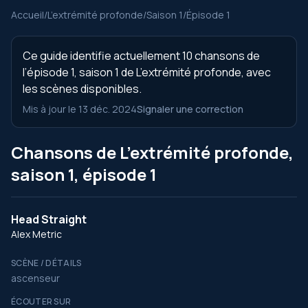
Accueil
/
L’extrémité profonde
/
Saison 1
/
Épisode 1
Ce guide identifie actuellement 10 chansons de
l’épisode 1, saison 1 de L’extrémité profonde, avec
les scènes disponibles.
Mis à jour le 13 déc. 2024
Signaler une correction
Chansons de L’extrémité profonde,
saison 1, épisode 1
Head Straight
Alex Metric
SCÈNE / DÉTAILS
ascenseur
ÉCOUTER SUR