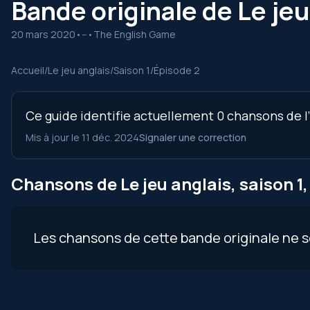
Bande originale de Le jeu
20 mars 2020
•
--
•
The English Game
Accueil
/
Le jeu anglais
/
Saison 1
/
Épisode 2
Ce guide identifie actuellement 0 chansons de l’é
Mis à jour le 11 déc. 2024
Signaler une correction
Chansons de Le jeu anglais, saison 1,
Les chansons de cette bande originale ne