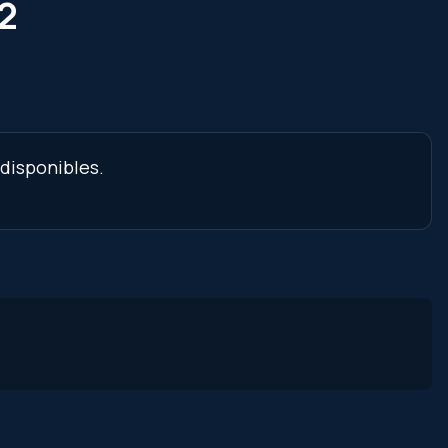
 2
 disponibles.