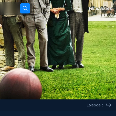
Films
Séries
Épisode 3