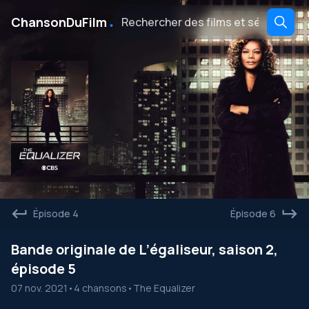
․
ChansonDuFilm
Épisode 4
Épisode 6
Bande originale de L’égaliseur, saison 2,
épisode 5
07 nov. 2021
•
4 chansons
•
The Equalizer