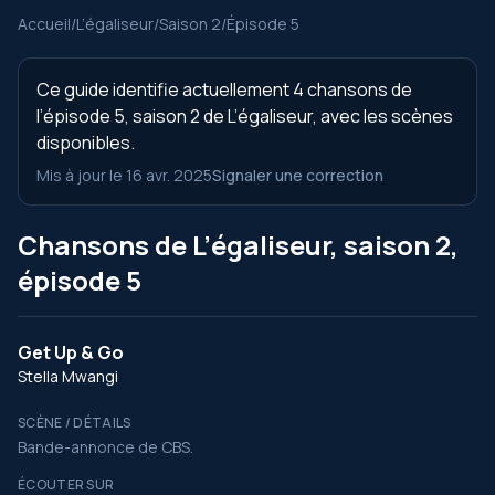
Accueil
/
L’égaliseur
/
Saison 2
/
Épisode 5
Ce guide identifie actuellement 4 chansons de
l’épisode 5, saison 2 de L’égaliseur, avec les scènes
disponibles.
Mis à jour le 16 avr. 2025
Signaler une correction
Chansons de L’égaliseur, saison 2,
épisode 5
Get Up & Go
Stella Mwangi
SCÈNE / DÉTAILS
Bande-annonce de CBS.
ÉCOUTER SUR