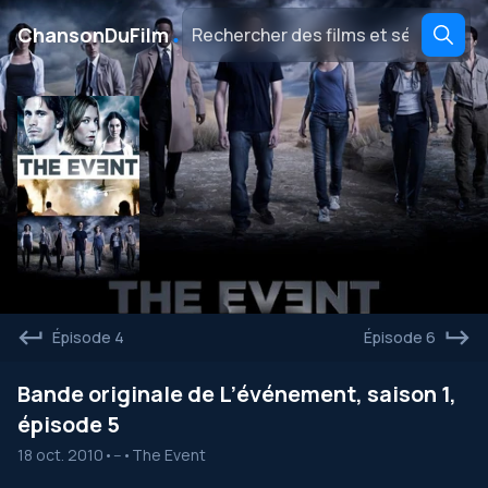
․
ChansonDuFilm
Épisode 4
Épisode 6
Bande originale de L’événement, saison 1,
épisode 5
18 oct. 2010
•
--
•
The Event