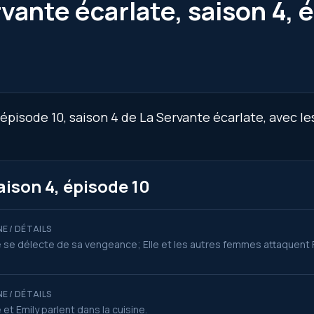
vante écarlate, saison 4, 
épisode 10, saison 4 de La Servante écarlate, avec le
ison 4, épisode 10
E / DÉTAILS
 se délecte de sa vengeance; Elle et les autres femmes attaquent 
E / DÉTAILS
 et Emily parlent dans la cuisine.