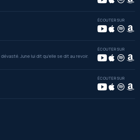
ÉCOUTER SUR
ÉCOUTER SUR
vasté. June lui dit qu'elle se dit au revoir.
ÉCOUTER SUR