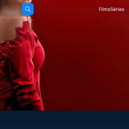
Films
Séries