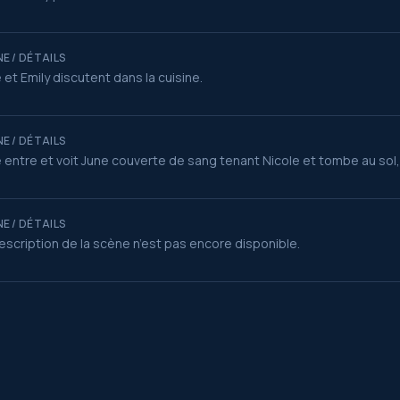
E / DÉTAILS
 et Emily discutent dans la cuisine.
E / DÉTAILS
 entre et voit June couverte de sang tenant Nicole et tombe au sol, dé
E / DÉTAILS
escription de la scène n’est pas encore disponible.