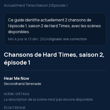
Accueil
/
Hard Times
/
Saison 2
/
Épisode 1
Ce guide identifie actuellement 2 chansons de
l’épisode 1, saison 2 de Hard Times, avec les scènes
disponibles.
Mis à jour le 13 déc. 2024
Signaler une correction
Chansons de Hard Times, saison 2,
épisode 1
Hear Me Now
Secondhand Serenade
SCÈNE / DÉTAILS
La description de la scène n’est pas encore disponible.
ÉCOUTER SUR