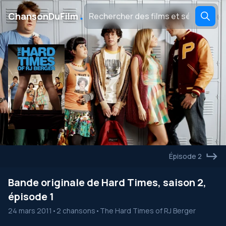
․
ChansonDuFilm
Épisode 2
Bande originale de Hard Times, saison 2,
épisode 1
24 mars 2011
•
2 chansons
•
The Hard Times of RJ Berger