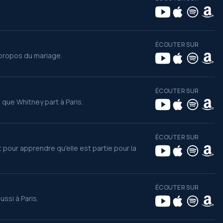
ÉCOUTER SUR
 propos du mariage.
ÉCOUTER SUR
 que Whitney part à Paris.
ÉCOUTER SUR
pour apprendre qu'elle est partie pour la
ÉCOUTER SUR
ssi à Paris.