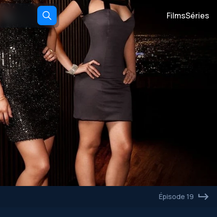
Films
Séries
Épisode 19