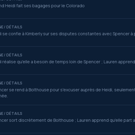
d Heidi fait ses bagages pour le Colorado
E / DÉTAILS
i se confie à Kimberly sur ses disputes constantes avec Spencer à
E / DÉTAILS
i réalise qu'elle a besoin de temps loin de Spencer ; Lauren apprend
E / DÉTAILS
cer se rend à Bolthouse pour s'excuser auprès de Heidi, seulement 
née.
E / DÉTAILS
cer sort discrètement de Bolthouse ; Lauren apprend qu'elle part au