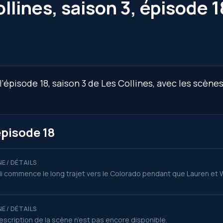
llines, saison 3, épisode 1
’épisode 18, saison 3 de Les Collines, avec les scènes
épisode 18
E / DÉTAILS
i commence le long trajet vers le Colorado pendant que Lauren et W
E / DÉTAILS
escription de la scène n’est pas encore disponible.