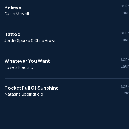
SCÈN
Believe
Laur
Suzie McNeil
SCÈN
Tattoo
Laur
Jordin Sparks & Chris Brown
SCÈN
Whatever You Want
Laur
Lovers Electric
SCÈN
Pocket Full Of Sunshine
Heid
Natasha Bedingfield