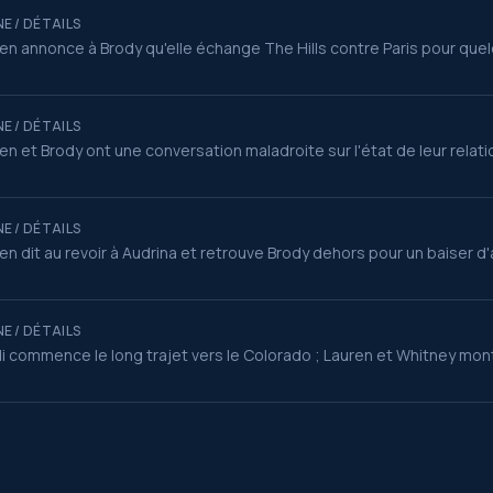
E / DÉTAILS
en annonce à Brody qu'elle échange The Hills contre Paris pour qu
E / DÉTAILS
en et Brody ont une conversation maladroite sur l'état de leur relati
E / DÉTAILS
en dit au revoir à Audrina et retrouve Brody dehors pour un baiser d'
E / DÉTAILS
i commence le long trajet vers le Colorado ; Lauren et Whitney mont