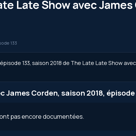
ate Late Show avec James 
sode 133
’épisode 133, saison 2018 de The Late Late Show ave
c James Corden, saison 2018, épisode
 sont pas encore documentées.