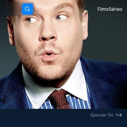
Films
Séries
Épisode 134