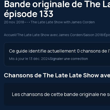
Bande originale de The L
épisode 133
20 nov. 2018
•
--
•
The Late Late Show with James Corden
Accueil
/
The Late Late Show avec James Corden
/
Saison 2018
/
Épi
Ce guide identifie actuellement 0 chansons de l
Mis à jour le 13 déc. 2024
Signaler une correction
Chansons de The Late Late Show ave
Les chansons de cette bande originale ne