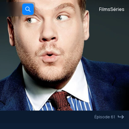
Films
Séries
Épisode 61