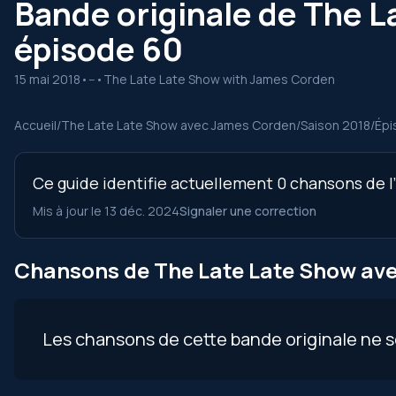
Bande originale de The L
épisode 60
15 mai 2018
•
--
•
The Late Late Show with James Corden
Accueil
/
The Late Late Show avec James Corden
/
Saison 2018
/
Épi
Ce guide identifie actuellement 0 chansons de l
Mis à jour le 13 déc. 2024
Signaler une correction
Chansons de The Late Late Show ave
Les chansons de cette bande originale ne