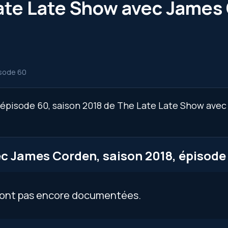
ate Late Show avec James 
sode 60
’épisode 60, saison 2018 de The Late Late Show avec
c James Corden, saison 2018, épisode
 sont pas encore documentées.