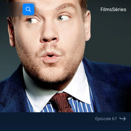
Films
Séries
Épisode 67