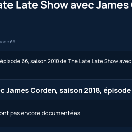
ate Late Show avec James 
sode 66
’épisode 66, saison 2018 de The Late Late Show avec
c James Corden, saison 2018, épisode
 sont pas encore documentées.