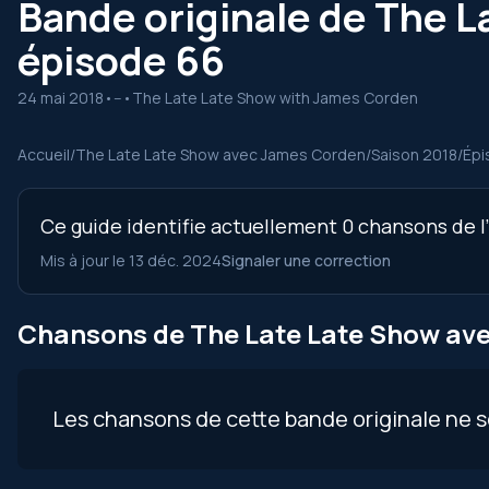
Bande originale de The L
épisode 66
24 mai 2018
•
--
•
The Late Late Show with James Corden
Accueil
/
The Late Late Show avec James Corden
/
Saison 2018
/
Épi
Ce guide identifie actuellement 0 chansons de l
Mis à jour le 13 déc. 2024
Signaler une correction
Chansons de The Late Late Show ave
Les chansons de cette bande originale ne