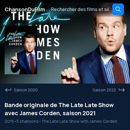
․
ChansonDuFilm
Saison 2020
Saison 2022
Bande originale de The Late Late Show
avec James Corden, saison 2021
2015
•
5 chansons
•
The Late Late Show with James Corden