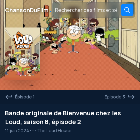
․
ChansonDuFilm
Épisode 1
Épisode 3
Bande originale de Bienvenue chez les
Loud, saison 8, épisode 2
11 juin 2024
•
--
•
The Loud House