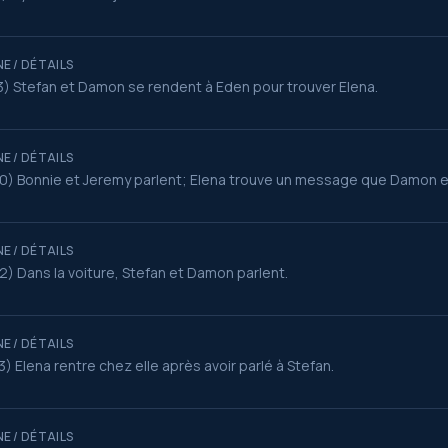
E / DÉTAILS
3) Stefan et Damon se rendent à Eden pour trouver Elena.
E / DÉTAILS
0) Bonnie et Jeremy parlent; Elena trouve un message que Damon et
E / DÉTAILS
2) Dans la voiture, Stefan et Damon parlent.
E / DÉTAILS
3) Elena rentre chez elle après avoir parlé à Stefan.
E / DÉTAILS