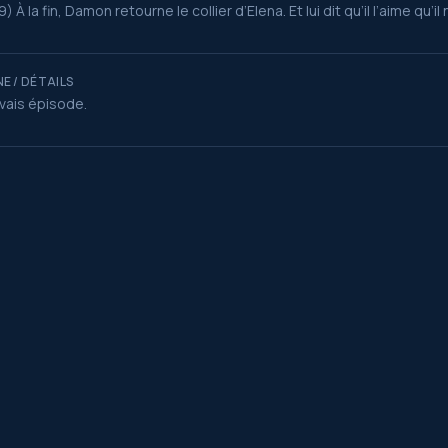
) À la fin, Damon retourne le collier d’Elena. Et lui dit qu’il l’aime qu’il 
E / DÉTAILS
ais épisode.