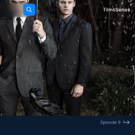
Films
Séries
Épisode 9