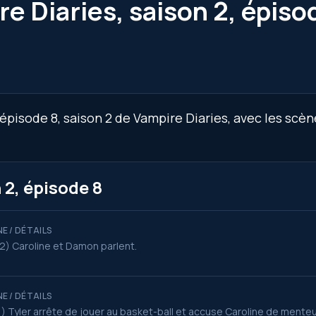
e Diaries, saison 2, épiso
épisode 8, saison 2 de Vampire Diaries, avec les scèn
 2, épisode 8
E / DÉTAILS
2) Caroline et Damon parlent.
E / DÉTAILS
1) Tyler arrête de jouer au basket-ball et accuse Caroline de menteu