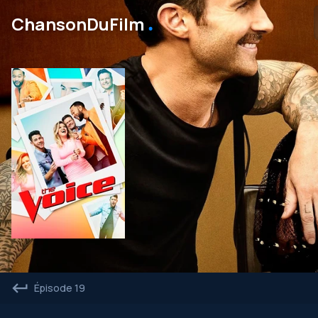
․
ChansonDuFilm
Épisode 19