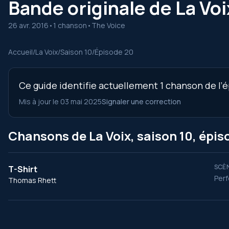
Bande originale de La Voi
26 avr. 2016
•
1 chanson
•
The Voice
Accueil
/
La Voix
/
Saison 10
/
Épisode 20
Ce guide identifie actuellement 1 chanson de l’é
Mis à jour le 03 mai 2025
Signaler une correction
Chansons de La Voix, saison 10, épis
SCÈN
T-Shirt
Perf
Thomas Rhett