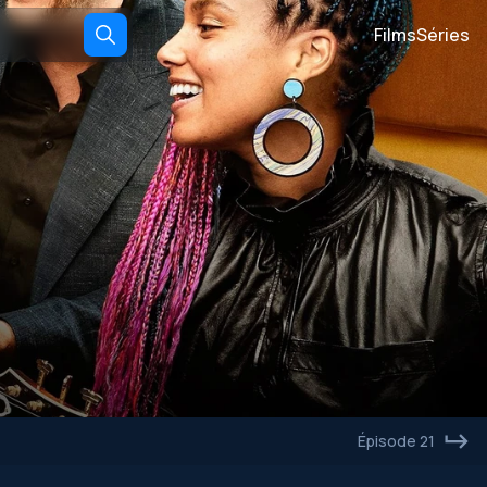
Films
Séries
Épisode 21