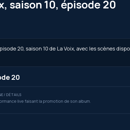
x, saison 10, épisode 20
pisode 20, saison 10 de La Voix, avec les scènes dispo
ode 20
E / DÉTAILS
ormance live faisant la promotion de son album.