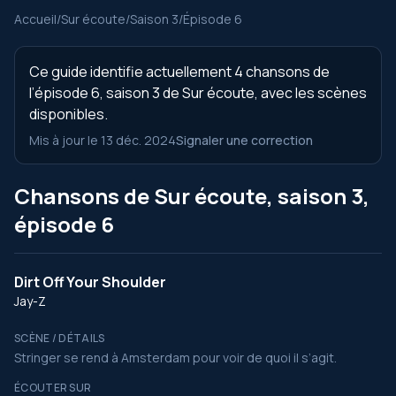
Accueil
/
Sur écoute
/
Saison 3
/
Épisode 6
Ce guide identifie actuellement 4 chansons de
l’épisode 6, saison 3 de Sur écoute, avec les scènes
disponibles.
Mis à jour le 13 déc. 2024
Signaler une correction
Chansons de Sur écoute, saison 3,
épisode 6
Dirt Off Your Shoulder
Jay-Z
SCÈNE / DÉTAILS
Stringer se rend à Amsterdam pour voir de quoi il s’agit.
ÉCOUTER SUR