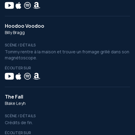
Hoodoo Voodoo
Billy Bragg
SCÈNE / DÉTAILS
Tommy rentre à la maison et trouve un fromage grillé dans son
magnétoscope.
ÉCOUTER SUR
The Fall
Blake Leyh
SCÈNE / DÉTAILS
Crédits de fin.
ÉCOUTER SUR