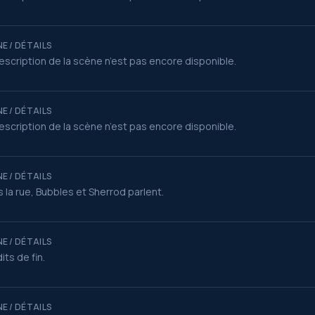
E / DÉTAILS
escription de la scène n’est pas encore disponible.
E / DÉTAILS
escription de la scène n’est pas encore disponible.
E / DÉTAILS
 la rue, Bubbles et Sherrod parlent.
E / DÉTAILS
its de fin.
E / DÉTAILS