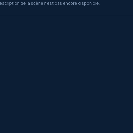
escription de la scène n’est pas encore disponible.
 et séries.