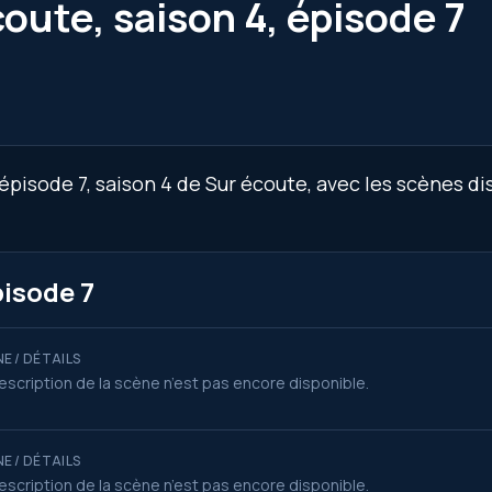
oute, saison 4, épisode 7
épisode 7, saison 4 de Sur écoute, avec les scènes di
pisode 7
E / DÉTAILS
escription de la scène n’est pas encore disponible.
E / DÉTAILS
escription de la scène n’est pas encore disponible.