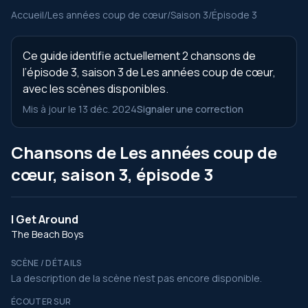
Accueil
/
Les années coup de cœur
/
Saison 3
/
Épisode 3
Ce guide identifie actuellement 2 chansons de
l’épisode 3, saison 3 de Les années coup de cœur,
avec les scènes disponibles.
Mis à jour le 13 déc. 2024
Signaler une correction
Chansons de Les années coup de
cœur, saison 3, épisode 3
I Get Around
The Beach Boys
SCÈNE / DÉTAILS
La description de la scène n’est pas encore disponible.
ÉCOUTER SUR