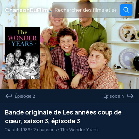
․
ChansonDuFilm
Épisode 2
Épisode 4
Bande originale de Les années coup de
cœur, saison 3, épisode 3
24 oct. 1989
•
2 chansons
•
The Wonder Years